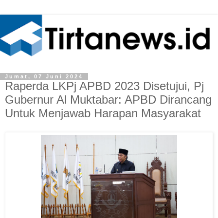
Jumat, 07 Juni 2024
Raperda LKPj APBD 2023 Disetujui, Pj
Gubernur Al Muktabar: APBD Dirancang
Untuk Menjawab Harapan Masyarakat