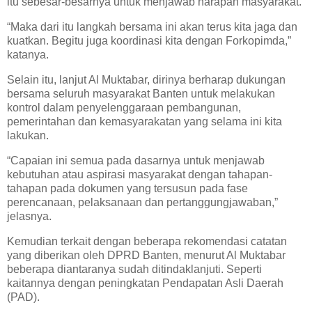
itu sebesar-besarnya untuk menjawab harapan masyarakat.
“Maka dari itu langkah bersama ini akan terus kita jaga dan
kuatkan. Begitu juga koordinasi kita dengan Forkopimda,”
katanya.
Selain itu, lanjut Al Muktabar, dirinya berharap dukungan
bersama seluruh masyarakat Banten untuk melakukan
kontrol dalam penyelenggaraan pembangunan,
pemerintahan dan kemasyarakatan yang selama ini kita
lakukan.
“Capaian ini semua pada dasarnya untuk menjawab
kebutuhan atau aspirasi masyarakat dengan tahapan-
tahapan pada dokumen yang tersusun pada fase
perencanaan, pelaksanaan dan pertanggungjawaban,”
jelasnya.
Kemudian terkait dengan beberapa rekomendasi catatan
yang diberikan oleh DPRD Banten, menurut Al Muktabar
beberapa diantaranya sudah ditindaklanjuti. Seperti
kaitannya dengan peningkatan Pendapatan Asli Daerah
(PAD).