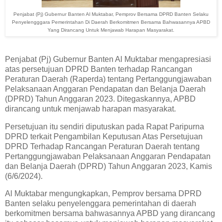
Penjabat (Pj) Gubernur Banten Al Muktabar, Pemprov Bersama DPRD Banten Selaku
Penyelengggara Pemerintahan Di Daerah Berkomitmen Bersama Bahwasannya APBD
Yang Dirancang Untuk Menjawab Harapan Masyarakat.
Penjabat (Pj) Gubernur Banten Al Muktabar mengapresiasi
atas persetujuan DPRD Banten terhadap Rancangan
Peraturan Daerah (Raperda) tentang Pertanggungjawaban
Pelaksanaan Anggaran Pendapatan dan Belanja Daerah
(DPRD) Tahun Anggaran 2023. Ditegaskannya, APBD
dirancang untuk menjawab harapan masyarakat.
Persetujuan itu sendiri diputuskan pada Rapat Paripurna
DPRD terkait Pengambilan Keputusan Atas Persetujuan
DPRD Terhadap Rancangan Peraturan Daerah tentang
Pertanggungjawaban Pelaksanaan Anggaran Pendapatan
dan Belanja Daerah (DPRD) Tahun Anggaran 2023, Kamis
(6/6/2024).
Al Muktabar mengungkapkan, Pemprov bersama DPRD
Banten selaku penyelenggara pemerintahan di daerah
berkomitmen bersama bahwasannya APBD yang dirancang