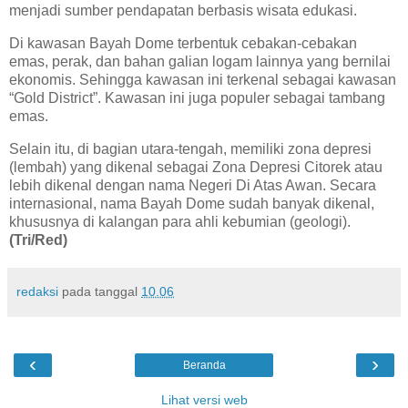
menjadi sumber pendapatan berbasis wisata edukasi.
Di kawasan Bayah Dome terbentuk cebakan-cebakan
emas, perak, dan bahan galian logam lainnya yang bernilai
ekonomis. Sehingga kawasan ini terkenal sebagai kawasan
“Gold District”. Kawasan ini juga populer sebagai tambang
emas.
Selain itu, di bagian utara-tengah, memiliki zona depresi
(lembah) yang dikenal sebagai Zona Depresi Citorek atau
lebih dikenal dengan nama Negeri Di Atas Awan. Secara
internasional, nama Bayah Dome sudah banyak dikenal,
khususnya di kalangan para ahli kebumian (geologi).
(Tri/Red)
redaksi
pada tanggal
10.06
‹
›
Beranda
Lihat versi web