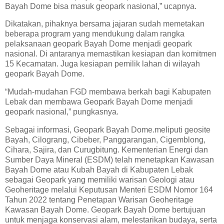
Bayah Dome bisa masuk geopark nasional,” ucapnya.
Dikatakan, pihaknya bersama jajaran sudah memetakan
beberapa program yang mendukung dalam rangka
pelaksanaan geopark Bayah Dome menjadi geopark
nasional. Di antaranya memastikan kesiapan dan komitmen
15 Kecamatan. Juga kesiapan pemilik lahan di wilayah
geopark Bayah Dome.
“Mudah-mudahan FGD membawa berkah bagi Kabupaten
Lebak dan membawa Geopark Bayah Dome menjadi
geopark nasional,” pungkasnya.
Sebagai informasi, Geopark Bayah Dome.meliputi geosite
Bayah, Cilograng, Cibeber, Panggarangan, Cigemblong,
Cihara, Sajira, dan Curugbitung. Kementerian Energi dan
Sumber Daya Mineral (ESDM) telah menetapkan Kawasan
Bayah Dome atau Kubah Bayah di Kabupaten Lebak
sebagai Geopark yang memiliki warisan Geologi atau
Geoheritage melalui Keputusan Menteri ESDM Nomor 164
Tahun 2022 tentang Penetapan Warisan Geoheritage
Kawasan Bayah Dome. Geopark Bayah Dome bertujuan
untuk menjaga konservasi alam, melestarikan budaya, serta