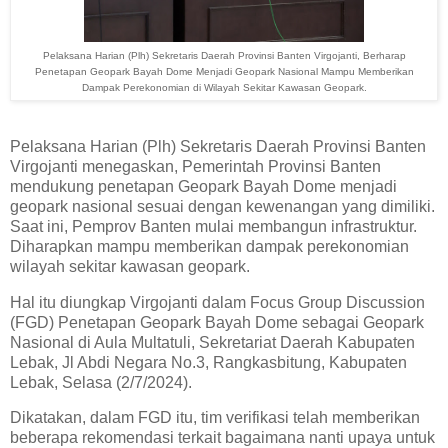
Pelaksana Harian (Plh) Sekretaris Daerah Provinsi Banten Virgojanti, Berharap
Penetapan Geopark Bayah Dome Menjadi Geopark Nasional Mampu Memberikan
Dampak Perekonomian di Wilayah Sekitar Kawasan Geopark.
Pelaksana Harian (Plh) Sekretaris Daerah Provinsi Banten
Virgojanti menegaskan, Pemerintah Provinsi Banten
mendukung penetapan Geopark Bayah Dome menjadi
geopark nasional sesuai dengan kewenangan yang dimiliki.
Saat ini, Pemprov Banten mulai membangun infrastruktur.
Diharapkan mampu memberikan dampak perekonomian
wilayah sekitar kawasan geopark.
Hal itu diungkap Virgojanti dalam Focus Group Discussion
(FGD) Penetapan Geopark Bayah Dome sebagai Geopark
Nasional di Aula Multatuli, Sekretariat Daerah Kabupaten
Lebak, Jl Abdi Negara No.3, Rangkasbitung, Kabupaten
Lebak, Selasa (2/7/2024).
Dikatakan, dalam FGD itu, tim verifikasi telah memberikan
beberapa rekomendasi terkait bagaimana nanti upaya untuk