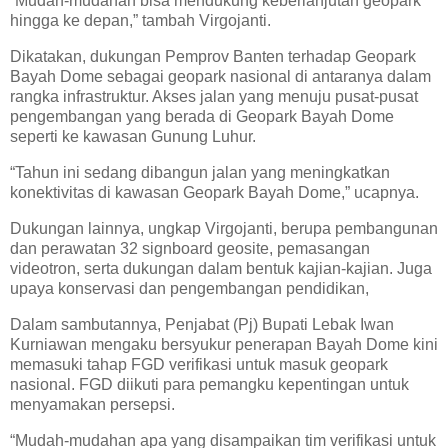
“Mudah-mudahan bisa mendukung keberlanjutan geopark
hingga ke depan,” tambah Virgojanti.
Dikatakan, dukungan Pemprov Banten terhadap Geopark
Bayah Dome sebagai geopark nasional di antaranya dalam
rangka infrastruktur. Akses jalan yang menuju pusat-pusat
pengembangan yang berada di Geopark Bayah Dome
seperti ke kawasan Gunung Luhur.
“Tahun ini sedang dibangun jalan yang meningkatkan
konektivitas di kawasan Geopark Bayah Dome,” ucapnya.
Dukungan lainnya, ungkap Virgojanti, berupa pembangunan
dan perawatan 32 signboard geosite, pemasangan
videotron, serta dukungan dalam bentuk kajian-kajian. Juga
upaya konservasi dan pengembangan pendidikan,
Dalam sambutannya, Penjabat (Pj) Bupati Lebak Iwan
Kurniawan mengaku bersyukur penerapan Bayah Dome kini
memasuki tahap FGD verifikasi untuk masuk geopark
nasional. FGD diikuti para pemangku kepentingan untuk
menyamakan persepsi.
“Mudah-mudahan apa yang disampaikan tim verifikasi untuk