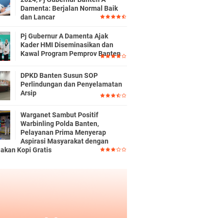
Damenta: Berjalan Normal Baik
dan Lancar
Pj Gubernur A Damenta Ajak
Kader HMI Diseminasikan dan
Kawal Program Pemprov Banten
DPKD Banten Susun SOP
Perlindungan dan Penyelamatan
Arsip
Warganet Sambut Positif
Warbinling Polda Banten,
Pelayanan Prima Menyerap
Aspirasi Masyarakat dengan
iakan Kopi Gratis