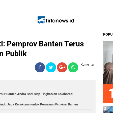
POPU
ti: Pemprov Banten Terus
n Publik
Komentar
rnur Banten Andra Soni Siap Tingkatkan Kolaborasi
indu Jaga Kerukunan untuk Kemajuan Provinsi Banten