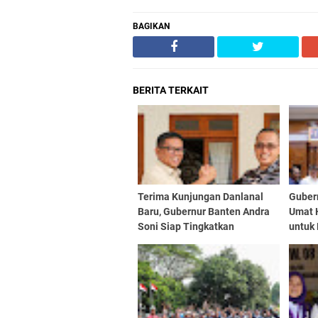
BAGIKAN
BERITA TERKAIT
Terima Kunjungan Danlanal
Gubern
Baru, Gubernur Banten Andra
Umat 
Soni Siap Tingkatkan
untuk
Kolaborasi
Bante