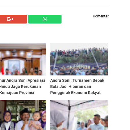
Komentar
ur Andra Soni Apresiasi
Andra Soni: Turnamen Sepak
Hindu Jaga Kerukunan
Bola Jadi Hiburan dan
 Kemajuan Provinsi
Penggerak Ekonomi Rakyat
n