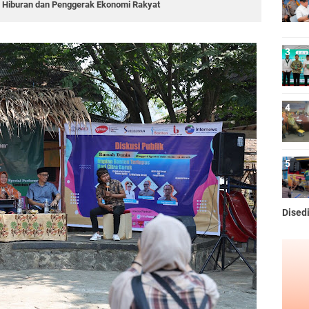
i Hiburan dan Penggerak Ekonomi Rakyat
Dised