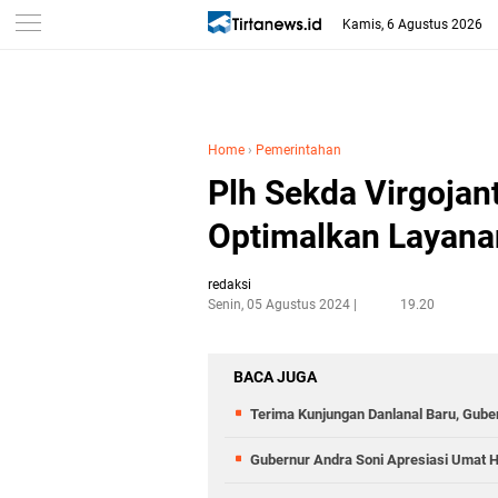
Kamis, 6 Agustus 2026
Home
›
Pemerintahan
Plh Sekda Virgojan
Optimalkan Layana
redaksi
Senin, 05 Agustus 2024
19.20
BACA JUGA
Terima Kunjungan Danlanal Baru, Gube
Gubernur Andra Soni Apresiasi Umat H