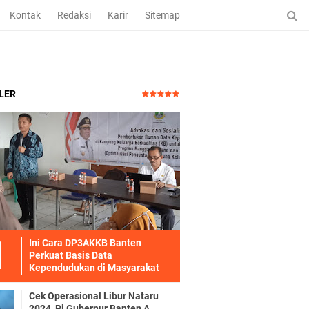
Kontak
Redaksi
Karir
Sitemap
LER
Ini Cara DP3AKKB Banten
Perkuat Basis Data
Kependudukan di Masyarakat
Cek Operasional Libur Nataru
2024, Pj Gubernur Banten A