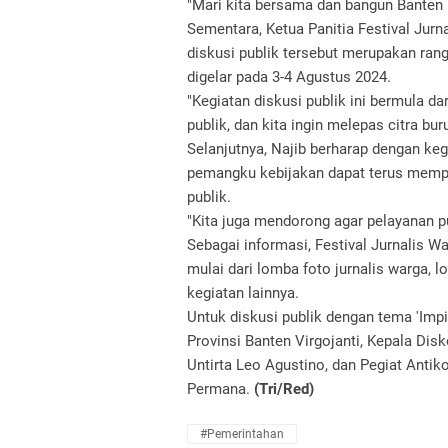
"Mari kita bersama dan bangun Banten 
Sementara, Ketua Panitia Festival Ju
diskusi publik tersebut merupakan ran
digelar pada 3-4 Agustus 2024.
"Kegiatan diskusi publik ini bermula d
publik, dan kita ingin melepas citra bur
Selanjutnya, Najib berharap dengan ke
pemangku kebijakan dapat terus memp
publik.
"Kita juga mendorong agar pelayanan p
Sebagai informasi, Festival Jurnalis Wa
mulai dari lomba foto jurnalis warga, l
kegiatan lainnya.
Untuk diskusi publik dengan tema 'Impia
Provinsi Banten Virgojanti, Kepala Di
Untirta Leo Agustino, dan Pegiat Antik
Permana.
(Tri/Red)
#Pemerintahan