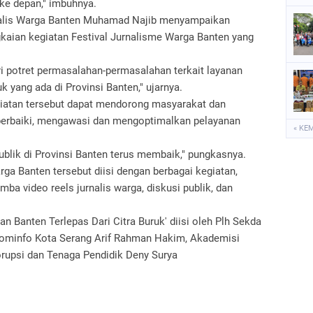
ke depan," imbuhnya.
rnalis Warga Banten Muhamad Najib menyampaikan
gkaian kegiatan Festival Jurnalisme Warga Banten yang
ari potret permasalahan-permasalahan terkait layanan
uk yang ada di Provinsi Banten," ujarnya.
giatan tersebut dapat mendorong masyarakat dan
erbaiki, mengawasi dan mengoptimalkan pelayanan
« KE
ublik di Provinsi Banten terus membaik," pungkasnya.
rga Banten tersebut diisi dengan berbagai kegiatan,
omba video reels jurnalis warga, diskusi publik, dan
n Banten Terlepas Dari Citra Buruk' diisi oleh Plh Sekda
skominfo Kota Serang Arif Rahman Hakim, Akademisi
orupsi dan Tenaga Pendidik Deny Surya