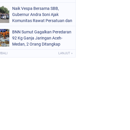
Naik Vespa Bersama SBB,
Gubernur Andra Soni Ajak
Komunitas Rawat Persatuan dan
Promosikan Wisata Banten
BNN Sumut Gagalkan Peredaran
92 Kg Ganja Jaringan Aceh-
Medan, 2 Orang Ditangkap
MBALI
LANJUT »