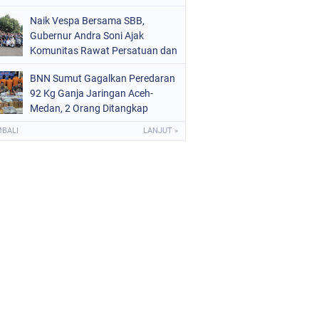
Naik Vespa Bersama SBB,
Gubernur Andra Soni Ajak
Komunitas Rawat Persatuan dan
Promosikan Wisata Banten
BNN Sumut Gagalkan Peredaran
92 Kg Ganja Jaringan Aceh-
Medan, 2 Orang Ditangkap
MBALI
LANJUT »