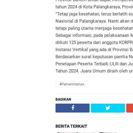
tahun 2024 di Kota Palangkaraya, Prov
"Tetap jaga kesehatan, terus berlatih
Nasional di Palangkaraya. Nanti akan
tetapi paling utama menjaga kesehatan
Sebagai informasi, pada pelaksanaan M
diikuti 125 peserta dari anggota KORPRI
Instansi Vertikal yang ada di Provinsi B
Berdasarkan surat keputusan panitia
Penetapan Peserta Terbaik I,II,III dan
Tahun 2024. Juara Umum diraih oleh u
#Pemerintahan
BAGIKAN
BERITA TERKAIT