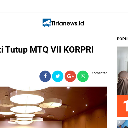
POPU
ti Tutup MTQ VII KORPRI
Komentar