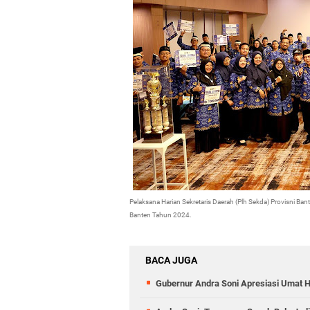
Pelaksana Harian Sekretaris Daerah (Plh Sekda) Provisni Ba
Banten Tahun 2024.
BACA JUGA
Gubernur Andra Soni Apresiasi Umat H