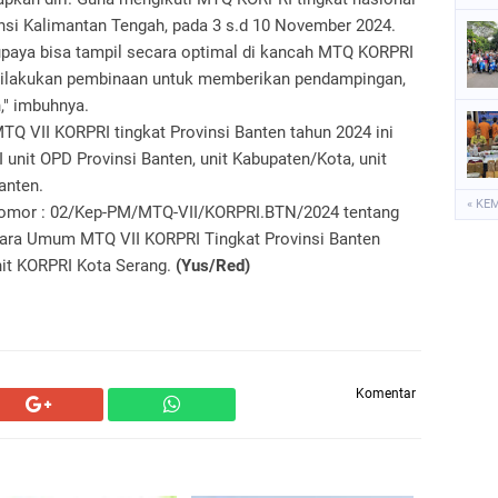
insi Kalimantan Tengah, pada 3 s.d 10 November 2024.
 supaya bisa tampil secara optimal di kancah MTQ KORPRI
 dilakukan pembinaan untuk memberikan pendampingan,
," imbuhnya.
TQ VII KORPRI tingkat Provinsi Banten tahun 2024 ini
 unit OPD Provinsi Banten, unit Kabupaten/Kota, unit
anten.
« KE
 Nomor : 02/Kep-PM/MTQ-VII/KORPRI.BTN/2024 tentang
 Juara Umum MTQ VII KORPRI Tingkat Provinsi Banten
nit KORPRI Kota Serang.
(Yus/Red)
Komentar