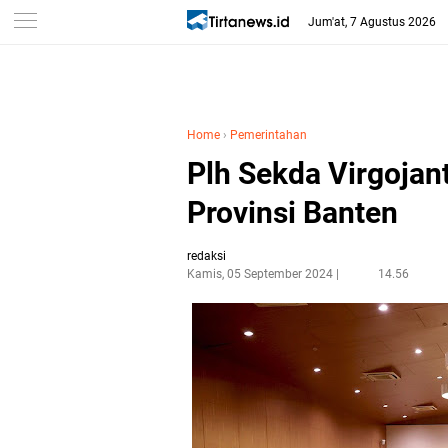
Jum'at, 7 Agustus 2026
Home
›
Pemerintahan
Plh Sekda Virgojan
Provinsi Banten
redaksi
Kamis, 05 September 2024
14.56