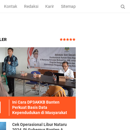
Kontak
Redaksi
Karir
Sitemap
LER
Ini Cara DP3AKKB Banten
Perkuat Basis Data
Kependudukan di Masyarakat
Cek Operasional Libur Nataru
2024, Pj Gubernur Banten A