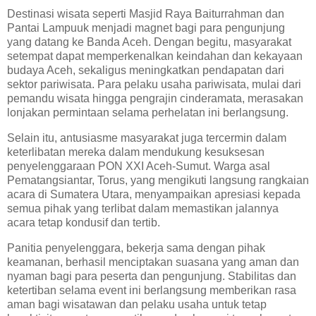
Destinasi wisata seperti Masjid Raya Baiturrahman dan
Pantai Lampuuk menjadi magnet bagi para pengunjung
yang datang ke Banda Aceh. Dengan begitu, masyarakat
setempat dapat memperkenalkan keindahan dan kekayaan
budaya Aceh, sekaligus meningkatkan pendapatan dari
sektor pariwisata. Para pelaku usaha pariwisata, mulai dari
pemandu wisata hingga pengrajin cinderamata, merasakan
lonjakan permintaan selama perhelatan ini berlangsung.
Selain itu, antusiasme masyarakat juga tercermin dalam
keterlibatan mereka dalam mendukung kesuksesan
penyelenggaraan PON XXI Aceh-Sumut. Warga asal
Pematangsiantar, Torus, yang mengikuti langsung rangkaian
acara di Sumatera Utara, menyampaikan apresiasi kepada
semua pihak yang terlibat dalam memastikan jalannya
acara tetap kondusif dan tertib.
Panitia penyelenggara, bekerja sama dengan pihak
keamanan, berhasil menciptakan suasana yang aman dan
nyaman bagi para peserta dan pengunjung. Stabilitas dan
ketertiban selama event ini berlangsung memberikan rasa
aman bagi wisatawan dan pelaku usaha untuk tetap