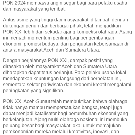
PON 2024 membawa angin segar bagi para pelaku usaha
dan masyarakat yang terlibat.
Antusiasme yang tinggi dari masyarakat, ditambah dengan
dukungan penuh dari berbagai pihak, telah menjadikan
PON XXI lebih dari sekadar ajang kompetisi olahraga. Ajang
ini menjadi momentum penting bagi pengembangan
ekonomi, promosi budaya, dan penguatan kebersamaan di
antara masyarakat Aceh dan Sumatera Utara.
Dengan berjalannya PON XXI, dampak positif yang
dirasakan oleh masyarakat Aceh dan Sumatera Utara
diharapkan dapat terus berlanjut. Para pelaku usaha lokal
mendapatkan keuntungan langsung dari perhelatan ini,
sementara sektor pariwisata dan ekonomi kreatif mengalami
peningkatan yang signifikan.
PON XXI Aceh-Sumut telah membuktikan bahwa olahraga
tidak hanya mampu mempersatukan bangsa, tetapi juga
dapat menjadi katalisator bagi pertumbuhan ekonomi yang
berkelanjutan. Ajang multi-olahraga nasional ini membuka
peluang besar bagi masyarakat lokal untuk memajukan
perekonomian mereka melalui kreativitas, inovasi, dan