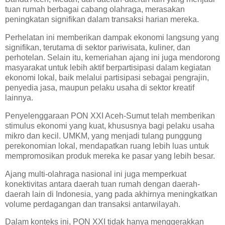
tuan rumah berbagai cabang olahraga, merasakan
peningkatan signifikan dalam transaksi harian mereka.
Perhelatan ini memberikan dampak ekonomi langsung yang
signifikan, terutama di sektor pariwisata, kuliner, dan
perhotelan. Selain itu, kemeriahan ajang ini juga mendorong
masyarakat untuk lebih aktif berpartisipasi dalam kegiatan
ekonomi lokal, baik melalui partisipasi sebagai pengrajin,
penyedia jasa, maupun pelaku usaha di sektor kreatif
lainnya.
Penyelenggaraan PON XXI Aceh-Sumut telah memberikan
stimulus ekonomi yang kuat, khususnya bagi pelaku usaha
mikro dan kecil. UMKM, yang menjadi tulang punggung
perekonomian lokal, mendapatkan ruang lebih luas untuk
mempromosikan produk mereka ke pasar yang lebih besar.
Ajang multi-olahraga nasional ini juga memperkuat
konektivitas antara daerah tuan rumah dengan daerah-
daerah lain di Indonesia, yang pada akhirnya meningkatkan
volume perdagangan dan transaksi antarwilayah.
Dalam konteks ini, PON XXI tidak hanya menggerakkan