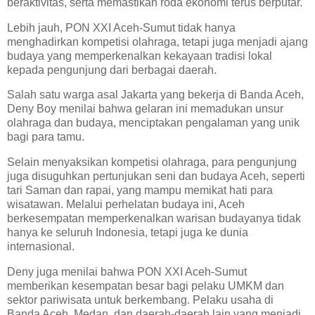
beraktivitas, serta memastikan roda ekonomi terus berputar.
Lebih jauh, PON XXI Aceh-Sumut tidak hanya
menghadirkan kompetisi olahraga, tetapi juga menjadi ajang
budaya yang memperkenalkan kekayaan tradisi lokal
kepada pengunjung dari berbagai daerah.
Salah satu warga asal Jakarta yang bekerja di Banda Aceh,
Deny Boy menilai bahwa gelaran ini memadukan unsur
olahraga dan budaya, menciptakan pengalaman yang unik
bagi para tamu.
Selain menyaksikan kompetisi olahraga, para pengunjung
juga disuguhkan pertunjukan seni dan budaya Aceh, seperti
tari Saman dan rapai, yang mampu memikat hati para
wisatawan. Melalui perhelatan budaya ini, Aceh
berkesempatan memperkenalkan warisan budayanya tidak
hanya ke seluruh Indonesia, tetapi juga ke dunia
internasional.
Deny juga menilai bahwa PON XXI Aceh-Sumut
memberikan kesempatan besar bagi pelaku UMKM dan
sektor pariwisata untuk berkembang. Pelaku usaha di
Banda Aceh, Medan, dan daerah-daerah lain yang menjadi