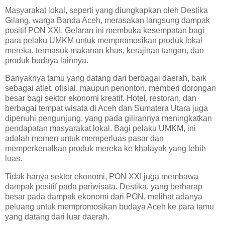
Masyarakat lokal, seperti yang diungkapkan oleh Destika
Gilang, warga Banda Aceh, merasakan langsung dampak
positif PON XXI. Gelaran ini membuka kesempatan bagi
para pelaku UMKM untuk mempromosikan produk lokal
mereka, termasuk makanan khas, kerajinan tangan, dan
produk budaya lainnya.
Banyaknya tamu yang datang dari berbagai daerah, baik
sebagai atlet, ofisial, maupun penonton, memberi dorongan
besar bagi sektor ekonomi kreatif. Hotel, restoran, dan
berbagai tempat wisata di Aceh dan Sumatera Utara juga
dipenuhi pengunjung, yang pada gilirannya meningkatkan
pendapatan masyarakat lokal. Bagi pelaku UMKM, ini
adalah momen untuk memperluas pasar dan
memperkenalkan produk mereka ke khalayak yang lebih
luas.
Tidak hanya sektor ekonomi, PON XXI juga membawa
dampak positif pada pariwisata. Destika, yang berharap
besar pada dampak ekonomi dari PON, melihat adanya
peluang untuk mempromosikan budaya Aceh ke para tamu
yang datang dari luar daerah.