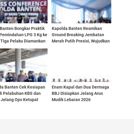
 Banten Bongkar Praktik
Kapolda Banten Resmikan
l Pemindahan LPG 3 Kg ke
Ground Breaking Jembatan
, Tiga Pelaku Diamankan
Merah Putih Presisi, Wujudkan
Akses dan Harapan Baru
Masyarakat
da Banten Cek Kesiapan
Enam Kapal dan Dua Dermaga
 di Pelabuhan KBS dan
BBJ Disiapkan Jelang Arus
 Jelang Ops Ketupat
Mudik Lebaran 2026
 2026