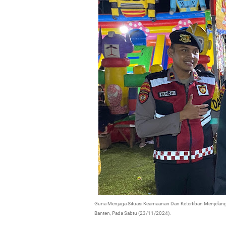
Guna Menjaga Situasi Keamaanan Dan Ketertiban Menjelang 
Banten, Pada Sabtu (23/11/2024).