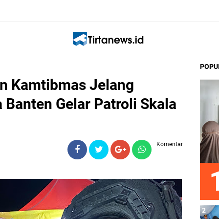
POPU
an Kamtibmas Jelang
 Banten Gelar Patroli Skala
Komentar