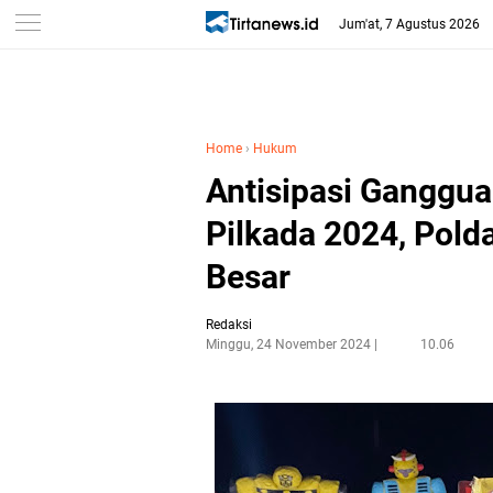
Jum'at, 7 Agustus 2026
Home
›
Hukum
Antisipasi Ganggu
Pilkada 2024, Polda
Besar
Redaksi
Minggu, 24 November 2024
10.06