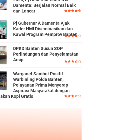
Damenta: Berjalan Normal Baik
dan Lancar
Pj Gubernur A Damenta Ajak
Kader HMI Diseminasikan dan
Kawal Program Pemprov Banten
DPKD Banten Susun SOP
Perlindungan dan Penyelamatan
Arsip
Warganet Sambut Positif
Warbinling Polda Banten,
Pelayanan Prima Menyerap
Aspirasi Masyarakat dengan
iakan Kopi Gratis