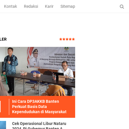
Kontak
Redaksi
Karir
Sitemap
LER
Ini Cara DP3AKKB Banten
Perkuat Basis Data
Kependudukan di Masyarakat
Cek Operasional Libur Nataru
2024, Pj Gubernur Banten A