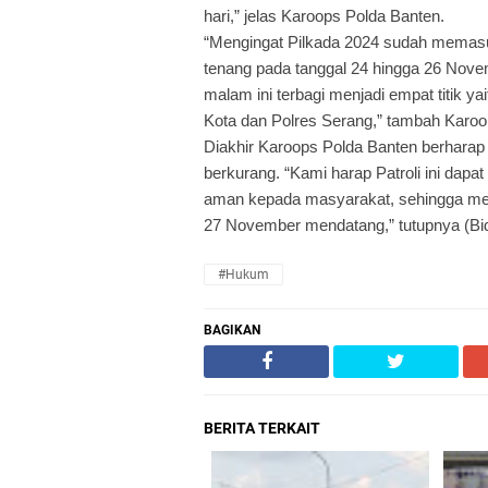
hari,” jelas Karoops Polda Banten.
“Mengingat Pilkada 2024 sudah memas
tenang pada tanggal 24 hingga 26 Nove
malam ini terbagi menjadi empat titik y
Kota dan Polres Serang,” tambah Karoo
Diakhir Karoops Polda Banten berharap 
berkurang. “Kami harap Patroli ini da
aman kepada masyarakat, sehingga mer
27 November mendatang,” tutupnya (B
#Hukum
BAGIKAN
BERITA TERKAIT