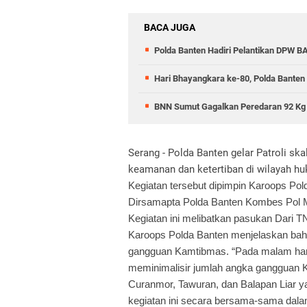
BACA JUGA
Polda Banten Hadiri Pelantikan DPW 
Hari Bhayangkara ke-80, Polda Bante
BNN Sumut Gagalkan Peredaran 92 Kg 
Serang - Polda Banten gelar Patroli sk
keamanan dan ketertiban di wilayah hu
Kegiatan tersebut dipimpin Karoops P
Dirsamapta Polda Banten Kombes Pol
Kegiatan ini melibatkan pasukan Dari TN
Karoops Polda Banten menjelaskan bahwa
gangguan Kamtibmas. “Pada malam hari 
meminimalisir jumlah angka gangguan K
Curanmor, Tawuran, dan Balapan Liar yan
kegiatan ini secara bersama-sama dal