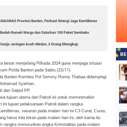
BAMAGNAS Provinsi Banten, Perkuat Sinergi Jaga Kamtibmas
n Bedah Rumah Warga dan Salurkan 100 Paket Sembako
Ganja Jaringan Aceh-Medan, 2 Orang Ditangkap
ala besar menjelang Pilkada 2024 guna menjaga situasi
kum Polda Banten pada Sabtu (23/11).
olda Banten Kombes Pol Semmy Ronny Thabaa didampingi
 Mohamad Syarhan.
I dan Satpol PP.
 tujuan utama dari Patroli ini untuk meminimalisir
ini tujuan pelaksanaan Patroli dalam rangka
amtibmas, sasaran pada malam hari ini C3 Curat, Curas,
g harus kita tekan pada malam hari ini, oleh karna itu
am rangka menurunkan angka Kriminalitas pada malam