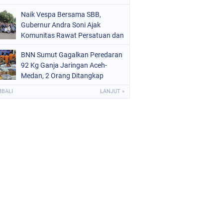
Naik Vespa Bersama SBB,
Gubernur Andra Soni Ajak
Komunitas Rawat Persatuan dan
Promosikan Wisata Banten
BNN Sumut Gagalkan Peredaran
92 Kg Ganja Jaringan Aceh-
Medan, 2 Orang Ditangkap
MBALI
LANJUT »