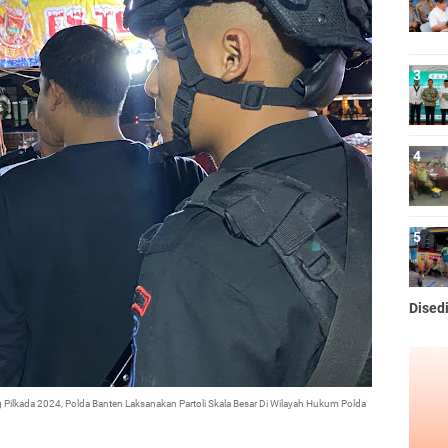
Dised
Pilkada 2024, Polda Banten Laksanakan Partoli Skala Besar Di Wilayah Hukum Polda