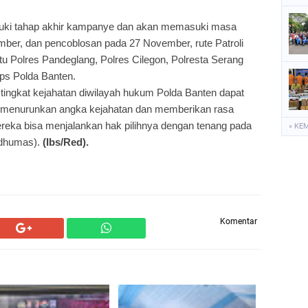
uki tahap akhir kampanye dan akan memasuki masa
mber, dan pencoblosan pada 27 November, rute Patroli
aitu Polres Pandeglang, Polres Cilegon, Polresta Serang
ps Polda Banten.
tingkat kejahatan diwilayah hukum Polda Banten dapat
pat menurunkan angka kejahatan dan memberikan rasa
eka bisa menjalankan hak pilihnya dengan tenang pada
« KE
idhumas).
(Ibs/Red).
Komentar