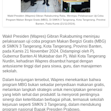
Wakil Presiden (Wapres) Gibran Rakabuming Raka, Meninjau Pelaksanaan Uji Coba
Program Makan Bergizi Gratis (MBG), Di SMKN 3 Tangerang, Kota Tangerang, Provinsi
Banten, Pada Kamis (21/11/2024).
Wakil Presiden (Wapres) Gibran Rakabuming meninjau
pelaksanaan uji coba program Makan Bergizi Gratis (MBG)
di SMKN 3 Tangerang, Kota Tangerang, Provinsi Banten,
pada Kamis 21 November 2024. Didampingi oleh Pj.
Gubernur Banten Al Muktabar dan Pj. Wali Kota Tangerang
Nurdin, kehadiran Wapres disambut hangat dengan
antusiasme tinggi dari para siswa, guru, dan manajemen
sekolah.
Dalam kunjungan tersebut, Wapres menekankan bahwa
program MBG bukan sekadar penyediaan makanan gratis,
melainkan langkah strategis untuk menciptakan generasi
yang lebih sehat dan produktif. Ia menyoroti pentingnya
sinergi dan keterlibatan berbagai pihak, termasuk sekolah
kejuruan seperti SMKN 3 Tangerang, dalam mendukung
program nasional Bapak Presiden Prabowo.