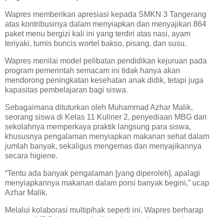
Wapres memberikan apresiasi kepada SMKN 3 Tangerang
atas kontribusinya dalam menyiapkan dan menyajikan 864
paket menu bergizi kali ini yang terdiri atas nasi, ayam
teriyaki, tumis buncis wortel bakso, pisang, dan susu.
Wapres menilai model pelibatan pendidikan kejuruan pada
program pemerintah semacam ini tidak hanya akan
mendorong peningkatan kesehatan anak didik, tetapi juga
kapasitas pembelajaran bagi siswa.
Sebagaimana dituturkan oleh Muhammad Azhar Malik,
seorang siswa di Kelas 11 Kuliner 2, penyediaan MBG dari
sekolahnya memperkaya praktik langsung para siswa,
khususnya pengalaman menyiapkan makanan sehat dalam
jumlah banyak, sekaligus mengemas dan menyajikannya
secara higiene.
“Tentu ada banyak pengalaman [yang diperoleh], apalagi
menyiapkannya makanan dalam porsi banyak begini,” ucap
Azhar Malik.
Melalui kolaborasi multipihak seperti ini, Wapres berharap