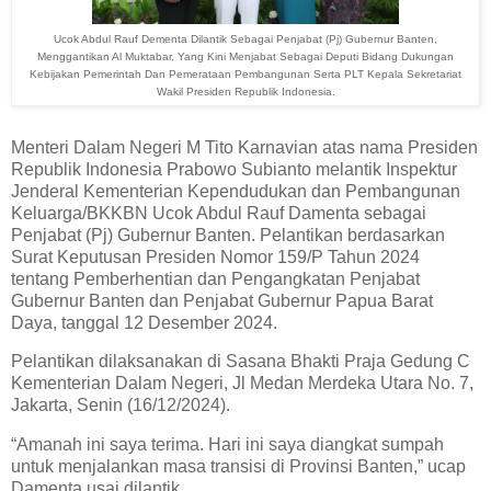
Ucok Abdul Rauf Dementa Dilantik Sebagai Penjabat (Pj) Gubernur Banten,
Menggantikan Al Muktabar, Yang Kini Menjabat Sebagai Deputi Bidang Dukungan
Kebijakan Pemerintah Dan Pemerataan Pembangunan Serta PLT Kepala Sekretariat
Wakil Presiden Republik Indonesia.
Menteri Dalam Negeri M Tito Karnavian atas nama Presiden
Republik Indonesia Prabowo Subianto melantik Inspektur
Jenderal Kementerian Kependudukan dan Pembangunan
Keluarga/BKKBN Ucok Abdul Rauf Damenta sebagai
Penjabat (Pj) Gubernur Banten. Pelantikan berdasarkan
Surat Keputusan Presiden Nomor 159/P Tahun 2024
tentang Pemberhentian dan Pengangkatan Penjabat
Gubernur Banten dan Penjabat Gubernur Papua Barat
Daya, tanggal 12 Desember 2024.
Pelantikan dilaksanakan di Sasana Bhakti Praja Gedung C
Kementerian Dalam Negeri, Jl Medan Merdeka Utara No. 7,
Jakarta, Senin (16/12/2024).
“Amanah ini saya terima. Hari ini saya diangkat sumpah
untuk menjalankan masa transisi di Provinsi Banten,” ucap
Damenta usai dilantik.