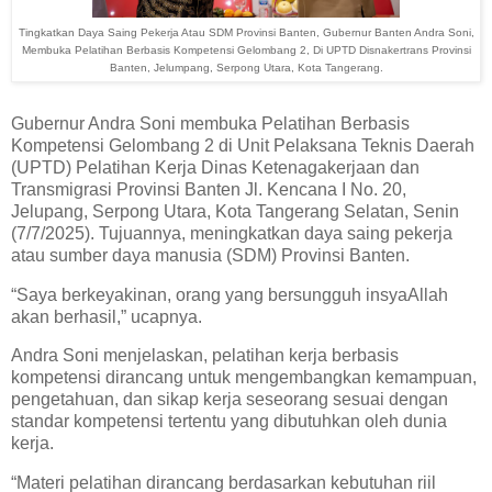
Tingkatkan Daya Saing Pekerja Atau SDM Provinsi Banten, Gubernur Banten Andra Soni,
Membuka Pelatihan Berbasis Kompetensi Gelombang 2, Di UPTD Disnakertrans Provinsi
Banten, Jelumpang, Serpong Utara, Kota Tangerang.
Gubernur Andra Soni membuka Pelatihan Berbasis
Kompetensi Gelombang 2 di Unit Pelaksana Teknis Daerah
(UPTD) Pelatihan Kerja Dinas Ketenagakerjaan dan
Transmigrasi Provinsi Banten Jl. Kencana I No. 20,
Jelupang, Serpong Utara, Kota Tangerang Selatan, Senin
(7/7/2025). Tujuannya, meningkatkan daya saing pekerja
atau sumber daya manusia (SDM) Provinsi Banten.
“Saya berkeyakinan, orang yang bersungguh insyaAllah
akan berhasil,” ucapnya.
Andra Soni menjelaskan, pelatihan kerja berbasis
kompetensi dirancang untuk mengembangkan kemampuan,
pengetahuan, dan sikap kerja seseorang sesuai dengan
standar kompetensi tertentu yang dibutuhkan oleh dunia
kerja.
“Materi pelatihan dirancang berdasarkan kebutuhan riil