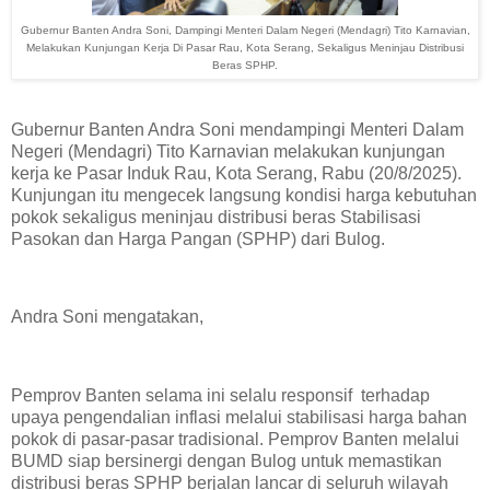
Gubernur Banten Andra Soni, Dampingi Menteri Dalam Negeri (Mendagri) Tito Karnavian,
Melakukan Kunjungan Kerja Di Pasar Rau, Kota Serang, Sekaligus Meninjau Distribusi
Beras SPHP.
Gubernur Banten Andra Soni mendampingi Menteri Dalam
Negeri (Mendagri) Tito Karnavian melakukan kunjungan
kerja ke Pasar Induk Rau, Kota Serang, Rabu (20/8/2025).
Kunjungan itu mengecek langsung kondisi harga kebutuhan
pokok sekaligus meninjau distribusi beras Stabilisasi
Pasokan dan Harga Pangan (SPHP) dari Bulog.
Andra Soni mengatakan,
Pemprov Banten selama ini selalu responsif terhadap
upaya pengendalian inflasi melalui stabilisasi harga bahan
pokok di pasar-pasar tradisional. Pemprov Banten melalui
BUMD siap bersinergi dengan Bulog untuk memastikan
distribusi beras SPHP berjalan lancar di seluruh wilayah