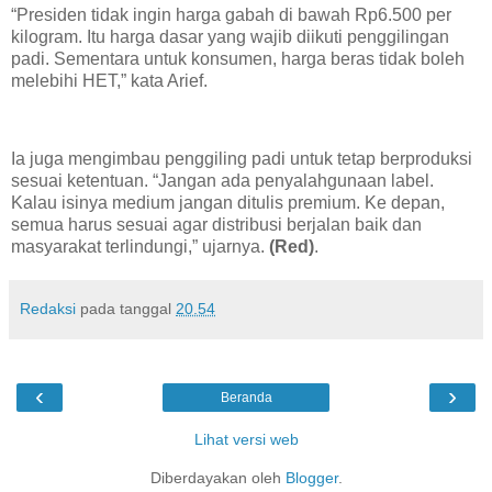
“Presiden tidak ingin harga gabah di bawah Rp6.500 per
kilogram. Itu harga dasar yang wajib diikuti penggilingan
padi. Sementara untuk konsumen, harga beras tidak boleh
melebihi HET,” kata Arief.
Ia juga mengimbau penggiling padi untuk tetap berproduksi
sesuai ketentuan. “Jangan ada penyalahgunaan label.
Kalau isinya medium jangan ditulis premium. Ke depan,
semua harus sesuai agar distribusi berjalan baik dan
masyarakat terlindungi,” ujarnya.
(Red)
.
Redaksi
pada tanggal
20.54
‹
›
Beranda
Lihat versi web
Diberdayakan oleh
Blogger
.