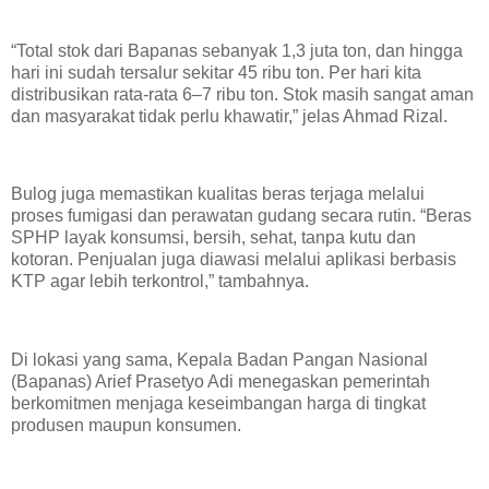
“Total stok dari Bapanas sebanyak 1,3 juta ton, dan hingga
hari ini sudah tersalur sekitar 45 ribu ton. Per hari kita
distribusikan rata-rata 6–7 ribu ton. Stok masih sangat aman
dan masyarakat tidak perlu khawatir,” jelas Ahmad Rizal.
Bulog juga memastikan kualitas beras terjaga melalui
proses fumigasi dan perawatan gudang secara rutin. “Beras
SPHP layak konsumsi, bersih, sehat, tanpa kutu dan
kotoran. Penjualan juga diawasi melalui aplikasi berbasis
KTP agar lebih terkontrol,” tambahnya.
Di lokasi yang sama, Kepala Badan Pangan Nasional
(Bapanas) Arief Prasetyo Adi menegaskan pemerintah
berkomitmen menjaga keseimbangan harga di tingkat
produsen maupun konsumen.