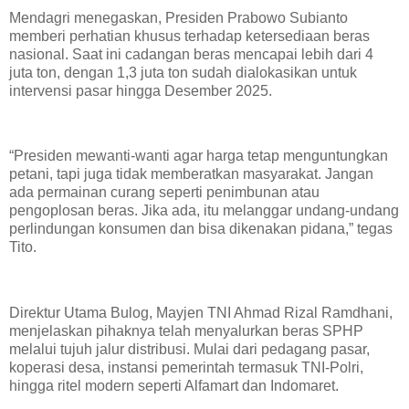
Mendagri menegaskan, Presiden Prabowo Subianto
memberi perhatian khusus terhadap ketersediaan beras
nasional. Saat ini cadangan beras mencapai lebih dari 4
juta ton, dengan 1,3 juta ton sudah dialokasikan untuk
intervensi pasar hingga Desember 2025.
“Presiden mewanti-wanti agar harga tetap menguntungkan
petani, tapi juga tidak memberatkan masyarakat. Jangan
ada permainan curang seperti penimbunan atau
pengoplosan beras. Jika ada, itu melanggar undang-undang
perlindungan konsumen dan bisa dikenakan pidana,” tegas
Tito.
Direktur Utama Bulog, Mayjen TNI Ahmad Rizal Ramdhani,
menjelaskan pihaknya telah menyalurkan beras SPHP
melalui tujuh jalur distribusi. Mulai dari pedagang pasar,
koperasi desa, instansi pemerintah termasuk TNI-Polri,
hingga ritel modern seperti Alfamart dan Indomaret.