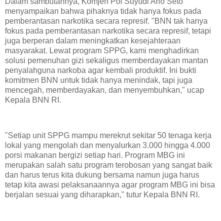
Dalam sambutannya, Komjen Pol Suyudi Ario Seto
menyampaikan bahwa pihaknya tidak hanya fokus pada
pemberantasan narkotika secara represif. "BNN tak hanya
fokus pada pemberantasan narkotika secara represif, tetapi
juga berperan dalam meningkatkan kesejahteraan
masyarakat. Lewat program SPPG, kami menghadirkan
solusi pemenuhan gizi sekaligus memberdayakan mantan
penyalahguna narkoba agar kembali produktif. Ini bukti
komitmen BNN untuk tidak hanya menindak, tapi juga
mencegah, memberdayakan, dan menyembuhkan," ucap
Kepala BNN RI.
"Setiap unit SPPG mampu merekrut sekitar 50 tenaga kerja
lokal yang mengolah dan menyalurkan 3.000 hingga 4.000
porsi makanan bergizi setiap hari. Program MBG ini
merupakan salah satu program terobosan yang sangat baik
dan harus terus kita dukung bersama namun juga harus
tetap kita awasi pelaksanaannya agar program MBG ini bisa
berjalan sesuai yang diharapkan," tutur Kepala BNN RI.