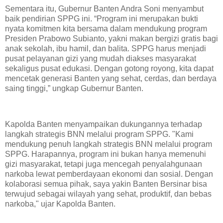
Sementara itu, Gubernur Banten Andra Soni menyambut
baik pendirian SPPG ini. “Program ini merupakan bukti
nyata komitmen kita bersama dalam mendukung program
Presiden Prabowo Subianto, yakni makan bergizi gratis bagi
anak sekolah, ibu hamil, dan balita. SPPG harus menjadi
pusat pelayanan gizi yang mudah diakses masyarakat
sekaligus pusat edukasi. Dengan gotong royong, kita dapat
mencetak generasi Banten yang sehat, cerdas, dan berdaya
saing tinggi,” ungkap Gubernur Banten.
Kapolda Banten menyampaikan dukungannya terhadap
langkah strategis BNN melalui program SPPG. "Kami
mendukung penuh langkah strategis BNN melalui program
SPPG. Harapannya, program ini bukan hanya memenuhi
gizi masyarakat, tetapi juga mencegah penyalahgunaan
narkoba lewat pemberdayaan ekonomi dan sosial. Dengan
kolaborasi semua pihak, saya yakin Banten Bersinar bisa
terwujud sebagai wilayah yang sehat, produktif, dan bebas
narkoba," ujar Kapolda Banten.