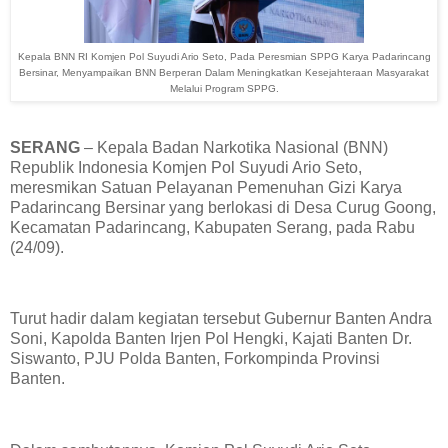
Kepala BNN RI Komjen Pol Suyudi Ario Seto, Pada Peresmian SPPG Karya Padarincang
Bersinar, Menyampaikan BNN Berperan Dalam Meningkatkan Kesejahteraan Masyarakat
Melalui Program SPPG.
SERANG
– Kepala Badan Narkotika Nasional (BNN)
Republik Indonesia Komjen Pol Suyudi Ario Seto,
meresmikan Satuan Pelayanan Pemenuhan Gizi Karya
Padarincang Bersinar yang berlokasi di Desa Curug Goong,
Kecamatan Padarincang, Kabupaten Serang, pada Rabu
(24/09).
Turut hadir dalam kegiatan tersebut Gubernur Banten Andra
Soni, Kapolda Banten Irjen Pol Hengki, Kajati Banten Dr.
Siswanto, PJU Polda Banten, Forkompinda Provinsi
Banten.