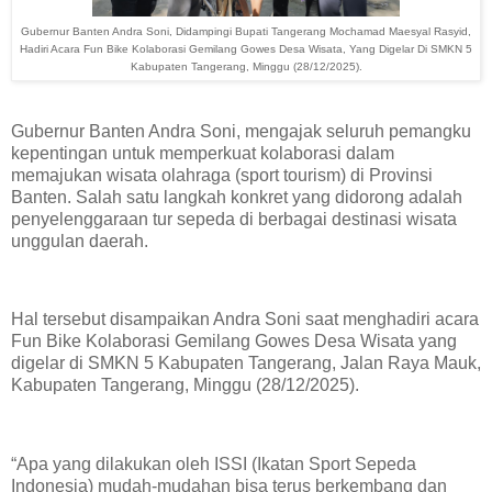
Gubernur Banten Andra Soni, Didampingi Bupati Tangerang Mochamad Maesyal Rasyid,
Hadiri Acara Fun Bike Kolaborasi Gemilang Gowes Desa Wisata, Yang Digelar Di SMKN 5
Kabupaten Tangerang, Minggu (28/12/2025).
Gubernur Banten Andra Soni, mengajak seluruh pemangku
kepentingan untuk memperkuat kolaborasi dalam
memajukan wisata olahraga (sport tourism) di Provinsi
Banten. Salah satu langkah konkret yang didorong adalah
penyelenggaraan tur sepeda di berbagai destinasi wisata
unggulan daerah.
Hal tersebut disampaikan Andra Soni saat menghadiri acara
Fun Bike Kolaborasi Gemilang Gowes Desa Wisata yang
digelar di SMKN 5 Kabupaten Tangerang, Jalan Raya Mauk,
Kabupaten Tangerang, Minggu (28/12/2025).
​“Apa yang dilakukan oleh ISSI (Ikatan Sport Sepeda
Indonesia) mudah-mudahan bisa terus berkembang dan