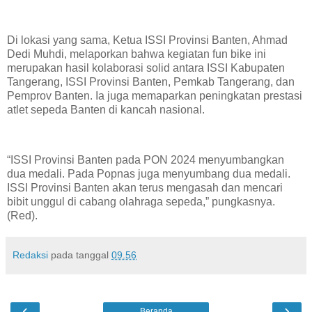
​Di lokasi yang sama, Ketua ISSI Provinsi Banten, Ahmad
Dedi Muhdi, melaporkan bahwa kegiatan fun bike ini
merupakan hasil kolaborasi solid antara ISSI Kabupaten
Tangerang, ISSI Provinsi Banten, Pemkab Tangerang, dan
Pemprov Banten. Ia juga memaparkan peningkatan prestasi
atlet sepeda Banten di kancah nasional.
​“ISSI Provinsi Banten pada PON 2024 menyumbangkan
dua medali. Pada Popnas juga menyumbang dua medali.
ISSI Provinsi Banten akan terus mengasah dan mencari
bibit unggul di cabang olahraga sepeda,” pungkasnya.
(Red).
Redaksi
pada tanggal
09.56
‹
›
Beranda