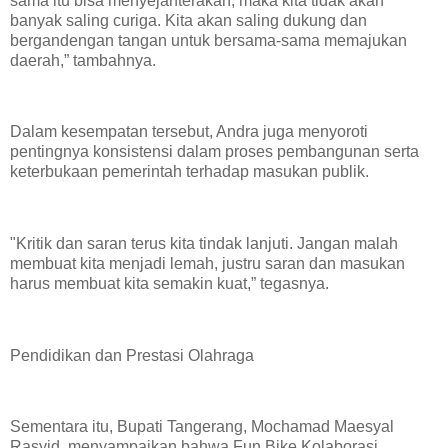
sama itu bisa menyejahterakan, maka kita tidak akan
banyak saling curiga. Kita akan saling dukung dan
bergandengan tangan untuk bersama-sama memajukan
daerah,” tambahnya.
​Dalam kesempatan tersebut, Andra juga menyoroti
pentingnya konsistensi dalam proses pembangunan serta
keterbukaan pemerintah terhadap masukan publik.
"Kritik dan saran terus kita tindak lanjuti. Jangan malah
membuat kita menjadi lemah, justru saran dan masukan
harus membuat kita semakin kuat,” tegasnya.
​Pendidikan dan Prestasi Olahraga
​Sementara itu, Bupati Tangerang, Mochamad Maesyal
Rasyid, menyampaikan bahwa Fun Bike Kolaborasi