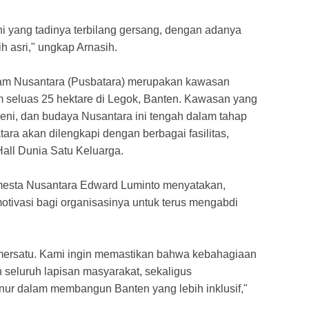
ni yang tadinya terbilang gersang, dengan adanya
h asri," ungkap Arnasih.
Alam Nusantara (Pusbatara) merupakan kawasan
m seluas 25 hektare di Legok, Banten. Kawasan yang
eni, dan budaya Nusantara ini tengah dalam tahap
ara akan dilengkapi dengan berbagai fasilitas,
Hall Dunia Satu Keluarga.
esta Nusantara Edward Luminto menyatakan,
otivasi bagi organisasinya untuk terus mengabdi
emersatu. Kami ingin memastikan bahwa kebahagiaan
eh seluruh lapisan masyarakat, sekaligus
ur dalam membangun Banten yang lebih inklusif,"