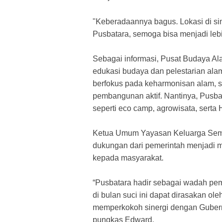
​"Keberadaannya bagus. Lokasi di si
Pusbatara, semoga bisa menjadi lebi
​Sebagai informasi, Pusat Budaya 
edukasi budaya dan pelestarian ala
berfokus pada keharmonisan alam, s
pembangunan aktif. Nantinya, Pusbat
seperti eco camp, agrowisata, serta 
​Ketua Umum Yayasan Keluarga Sem
dukungan dari pemerintah menjadi m
kepada masyarakat.
​“Pusbatara hadir sebagai wadah p
di bulan suci ini dapat dirasakan ol
memperkokoh sinergi dengan Gubern
pungkas Edward.