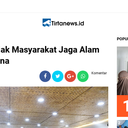
POPU
jak Masyarakat Jaga Alam
ana
Komentar