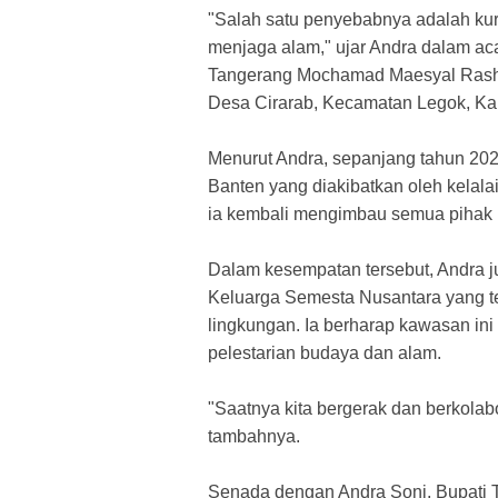
​"Salah satu penyebabnya adalah ku
menjaga alam," ujar Andra dalam a
Tangerang Mochamad Maesyal Rashid
Desa Cirarab, Kecamatan Legok, Kab
​Menurut Andra, sepanjang tahun 2026
Banten yang diakibatkan oleh kelala
ia kembali mengimbau semua pihak u
​Dalam kesempatan tersebut, Andra j
Keluarga Semesta Nusantara yang 
lingkungan. Ia berharap kawasan ini
pelestarian budaya dan alam.
​"Saatnya kita bergerak dan berkola
tambahnya.
​Senada dengan Andra Soni, Bupati