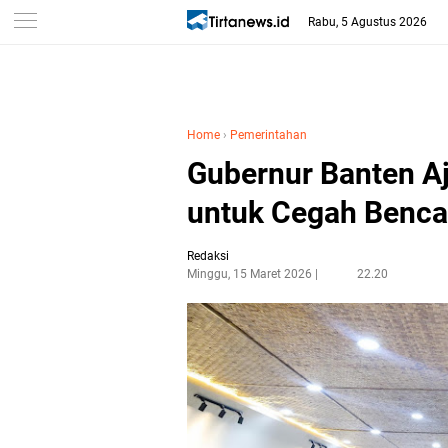
Rabu, 5 Agustus 2026
Home
›
Pemerintahan
Gubernur Banten A
untuk Cegah Benc
Redaksi
Minggu, 15 Maret 2026
22.20