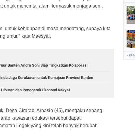
 untuk mencintai alam, termasuk menjaga seni,
eni untuk kehidupan di masa mendatang, supaya kita
ang umur," kata Maesyal.
« KE
rnur Banten Andra Soni Siap Tingkatkan Kolaborasi
indu Jaga Kerukunan untuk Kemajuan Provinsi Banten
i Hiburan dan Penggerak Ekonomi Rakyat
uk, Desa Cirarab, Arnasih (45), mengaku senang
harap kawasan edukasi tersebut dapat
amatan Legok yang kini telah banyak berubah