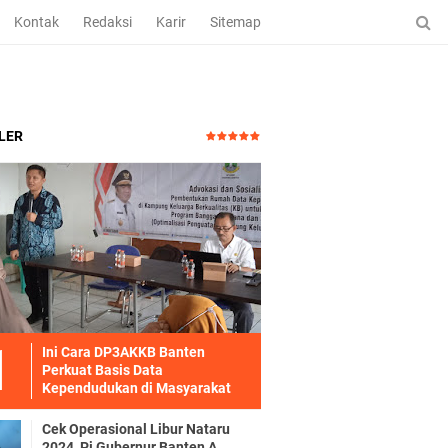
Kontak
Redaksi
Karir
Sitemap
LER
Ini Cara DP3AKKB Banten
Perkuat Basis Data
Kependudukan di Masyarakat
Cek Operasional Libur Nataru
2024, Pj Gubernur Banten A