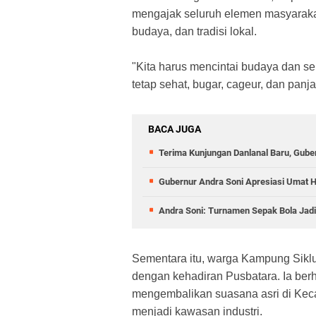
mengajak seluruh elemen masyarakat
budaya, dan tradisi lokal.
​"Kita harus mencintai budaya dan s
tetap sehat, bugar, cageur, dan panj
BACA JUGA
Terima Kunjungan Danlanal Baru, Gube
Gubernur Andra Soni Apresiasi Umat H
Andra Soni: Turnamen Sepak Bola Jad
​Sementara itu, warga Kampung Sikl
dengan kehadiran Pusbatara. Ia ber
mengembalikan suasana asri di Kec
menjadi kawasan industri.