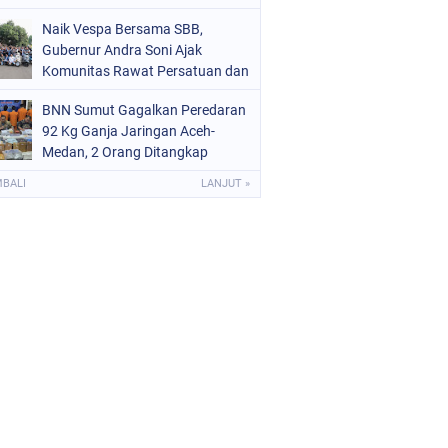
Naik Vespa Bersama SBB,
Gubernur Andra Soni Ajak
Komunitas Rawat Persatuan dan
Promosikan Wisata Banten
BNN Sumut Gagalkan Peredaran
92 Kg Ganja Jaringan Aceh-
Medan, 2 Orang Ditangkap
MBALI
LANJUT »