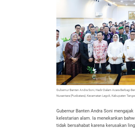
Gubernur Banten Andra Soni, Hadir Dalam Acara Berbagi 
Nusantara (Pusbatara), Kecamatan Legok, Kabupaten Tange
Gubernur Banten Andra Soni mengajak
kelestarian alam. Ia menekankan bahwa
tidak bersahabat karena kerusakan lin