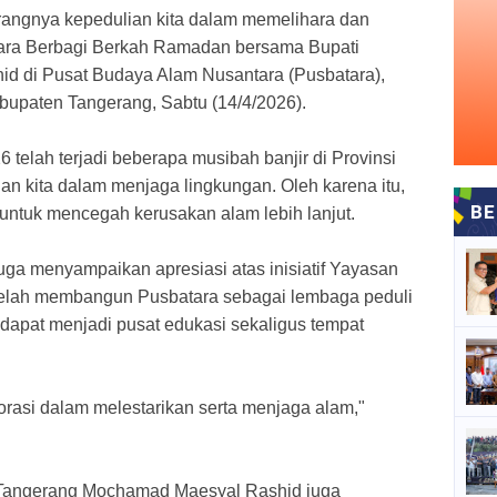
rangnya kepedulian kita dalam memelihara dan
cara Berbagi Berkah Ramadan bersama Bupati
 di Pusat Budaya Alam Nusantara (Pusbatara),
upaten Tangerang, Sabtu (14/4/2026).
 telah terjadi beberapa musibah banjir di Provinsi
ian kita dalam menjaga lingkungan. Oleh karena itu,
ntuk mencegah kerusakan alam lebih lanjut.
uga menyampaikan apresiasi atas inisiatif Yayasan
telah membangun Pusbatara sebagai lembaga peduli
 dapat menjadi pusat edukasi sekaligus tempat
borasi dalam melestarikan serta menjaga alam,"
 Tangerang Mochamad Maesyal Rashid juga