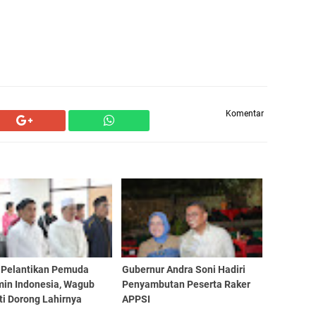
Komentar
i Pelantikan Pemuda
Gubernur Andra Soni Hadiri
min Indonesia, Wagub
Penyambutan Peserta Raker
ti Dorong Lahirnya
APPSI
pin Berakhlak