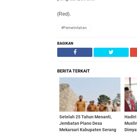
(Red).
#Pemerintahan
BAGIKAN
BERITA TERKAIT
Setelah 25 Tahun Menanti,
Hadir
Jembatan Piano Desa
Musli
Mekarsari Kabupaten Serang
Dimya
Mulai Dibangun
Pemim