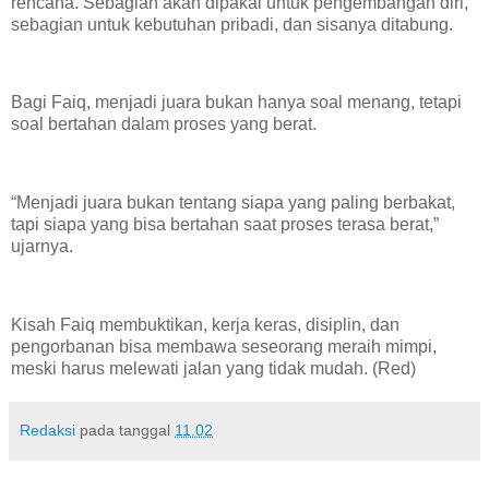
rencana. Sebagian akan dipakai untuk pengembangan diri,
sebagian untuk kebutuhan pribadi, dan sisanya ditabung.
Bagi Faiq, menjadi juara bukan hanya soal menang, tetapi
soal bertahan dalam proses yang berat.
“Menjadi juara bukan tentang siapa yang paling berbakat,
tapi siapa yang bisa bertahan saat proses terasa berat,”
ujarnya.
Kisah Faiq membuktikan, kerja keras, disiplin, dan
pengorbanan bisa membawa seseorang meraih mimpi,
meski harus melewati jalan yang tidak mudah. (Red)
Redaksi
pada tanggal
11.02