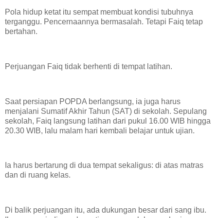
Pola hidup ketat itu sempat membuat kondisi tubuhnya
terganggu. Pencernaannya bermasalah. Tetapi Faiq tetap
bertahan.
Perjuangan Faiq tidak berhenti di tempat latihan.
Saat persiapan POPDA berlangsung, ia juga harus
menjalani Sumatif Akhir Tahun (SAT) di sekolah. Sepulang
sekolah, Faiq langsung latihan dari pukul 16.00 WIB hingga
20.30 WIB, lalu malam hari kembali belajar untuk ujian.
Ia harus bertarung di dua tempat sekaligus: di atas matras
dan di ruang kelas.
Di balik perjuangan itu, ada dukungan besar dari sang ibu.