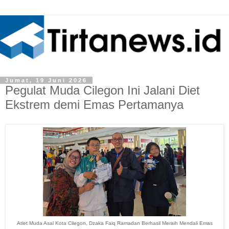
Jumat, 19 Juni 2026
Pegulat Muda Cilegon Ini Jalani Diet
Ekstrem demi Emas Pertamanya
Atlet Muda Asal Kota Cilegon, Dzaka Faiq Ramadan Berhasil Meraih Mendali Emas