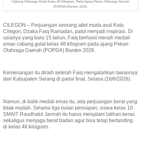
Cabang Olahraga Gulat Kelas 48 Kilogram, Pada Ajang Pekan Olahraga Daerah
(POPDA) Banten 2026.
CILEGON – Perjuangan seorang atlet muda asal Kota
Cilegon, Dzaka Faiq Ramadan, patut menjadi inspirasi. Di
usianya yang baru 15 tahun, Faiq berhasil meraih medali
emas cabang gulat kelas 48 kilogram pada ajang Pekan
Olahraga Daerah (POPDA) Banten 2026.
Kemenangan itu diraih setelah Faiq mengalahkan lawannya
dari Kabupaten Serang di partai final, Selasa (16/6/2026).
Namun, di balik medali emas itu, ada perjuangan berat yang
tidak mudah. Selama tiga bulan persiapan, siswa kelas 10
SMAIT Raudhatul Jannah itu harus menjalani latihan keras
sekaligus menjaga berat badan agar bisa tetap bertanding
di kelas 48 kilogram.